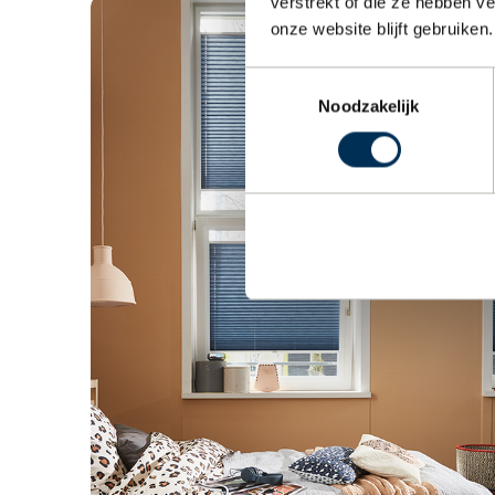
verstrekt of die ze hebben v
onze website blijft gebruiken.
Toestemmingsselectie
Noodzakelijk