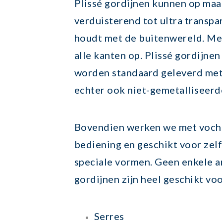
Plissé gordijnen kunnen op maa
verduisterend tot ultra transp
houdt met de buitenwereld. Met
alle kanten op. P
lissé gordijnen
worden standaard geleverd met 
echter ook niet-gemetalliseerde
Bovendien werken we met voch
bediening en geschikt voor zel
speciale vormen. Geen enkele a
gordijnen zijn heel geschikt voo
Serres