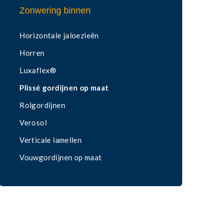
Zonwering binnen
Horizontale jaloezieën
Horren
Luxaflex®
Plissé gordijnen op maat
Rolgordijnen
Verosol
Verticale lamellen
Vouwgordijnen op maat