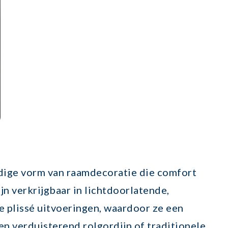
ijdige vorm van raamdecoratie die comfort
jn verkrijgbaar in lichtdoorlatende,
e plissé uitvoeringen, waardoor ze een
en verduisterend rolgordijn of traditionele