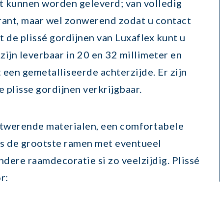
t kunnen worden geleverd; van volledig
arant, maar wel zonwerend zodat u contact
 de plissé gordijnen van Luxaflex kunt u
 zijn leverbaar in 20 en 32 millimeter en
een gemetalliseerde achterzijde. Er zijn
 plisse gordijnen verkrijgbaar.
twerende materialen, een comfortabele
fs de grootste ramen met eventueel
ndere raamdecoratie si zo veelzijdig.
Plissé
r: