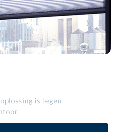
 oplossing is tegen
ntoor.