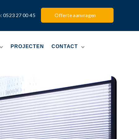
p: 0523 27 00 45
Offerte aanvragen
PROJECTEN
CONTACT