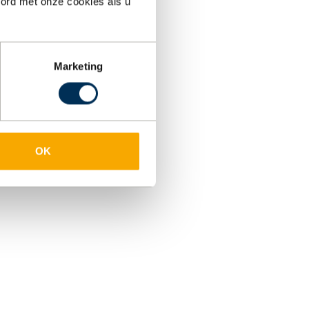
oord met onze cookies als u
Marketing
OK