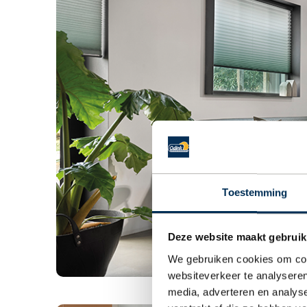
Toestemming
Deze website maakt gebruik
We gebruiken cookies om cont
websiteverkeer te analyseren
media, adverteren en analys