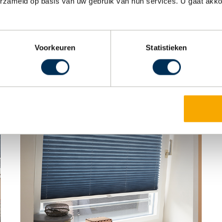
erzameld op basis van uw gebruik van hun services. U gaat akk
Voorkeuren
Statistieken