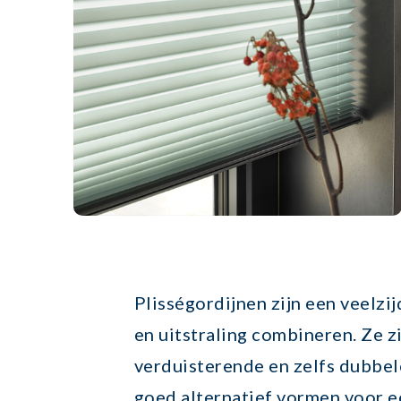
Plisségordijnen zijn een veelz
en uitstraling combineren. Ze zi
verduisterende en zelfs dubbel
goed alternatief vormen voor e