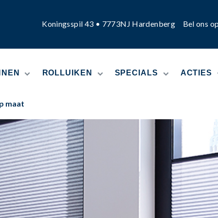
Koningsspil 43 • 7773NJ Hardenberg
Bel ons o
NNEN
ROLLUIKEN
SPECIALS
ACTIES
op maat