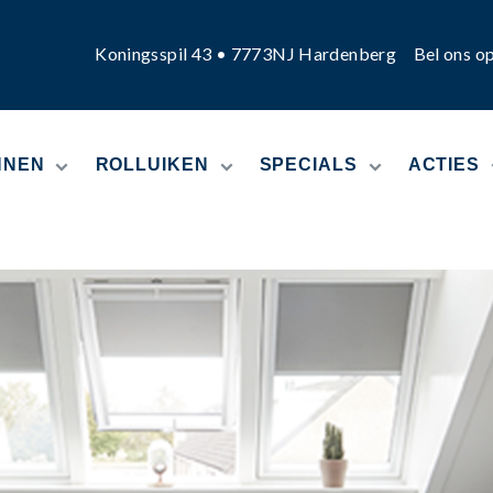
Koningsspil 43 • 7773NJ Hardenberg
Bel ons o
NNEN
ROLLUIKEN
SPECIALS
ACTIES