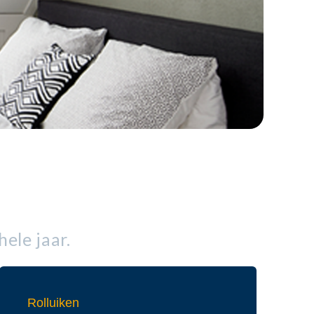
ele jaar.
Rolluiken