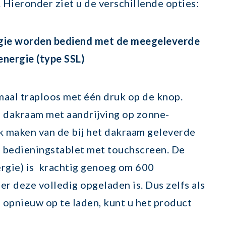
 Hieronder ziet u de verschillende opties:
rgie worden bediend met de meegeleverde
nergie (type SSL)
maal traploos met één druk op de knop.
dakraam met aandrijving op zonne-
k maken van de bij het dakraam geleverde
bedieningstablet met touchscreen. De
rgie) is krachtig genoeg om 600
r deze volledig opgeladen is. Dus zelfs als
 opnieuw op te laden, kunt u het product