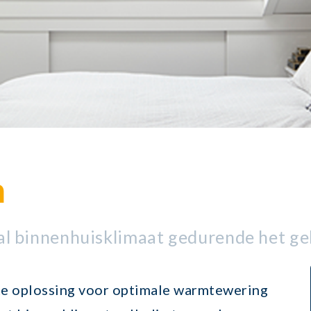
n
al binnenhuisklimaat gedurende het geh
te oplossing voor optimale warmtewering