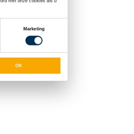
oord met onze cookies als u
Marketing
OK