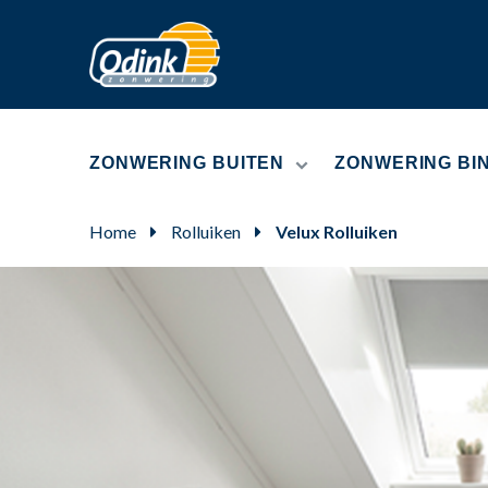
ZONWERING BUITEN
ZONWERING BI
Home
Rolluiken
Velux Rolluiken