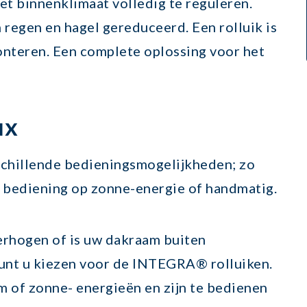
het binnenklimaat volledig te reguleren.
 regen en hagel gereduceerd. Een rolluik is
nteren. Een complete oplossing voor het
ux
schillende bedieningsmogelijkheden; zo
h, bediening op zonne-energie of handmatig.
erhogen of is uw dakraam buiten
nt u kiezen voor de INTEGRA® rolluiken.
 of zonne- energieën en zijn te bedienen