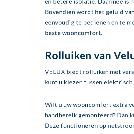
en betere isolatie. Daarmee is 
Bovendien wordt het geluid van
eenvoudig te bedienen en te mo
beste wooncomfort.
Rolluiken van Vel
VELUX biedt rolluiken met ver
kunt u kiezen tussen elektrisc
Wilt u uw wooncomfort extra v
handbereik gemonteerd? Dan ku
Deze functioneren op netstroom