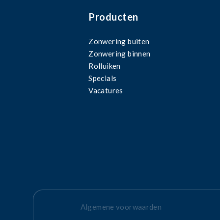
Producten
Zonwering buiten
Zonwering binnen
Rolluiken
Specials
Vacatures
Algemene voorwaarden