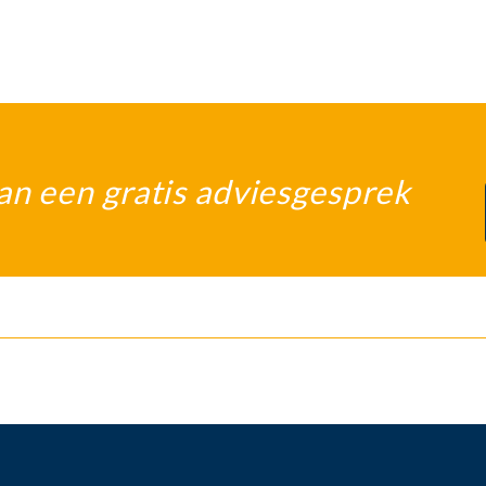
an een gratis adviesgesprek