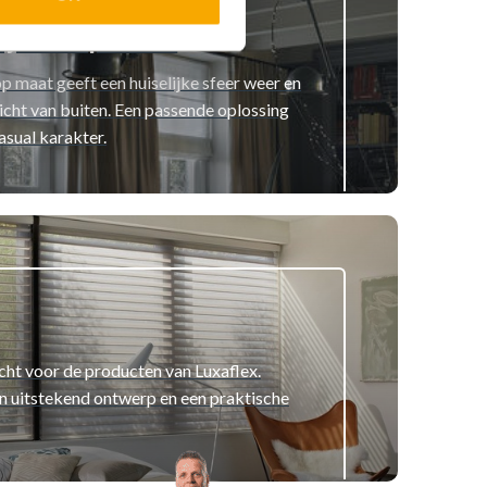
jnen op maat
p maat geeft een huiselijke sfeer weer en
icht van buiten. Een passende oplossing
asual karakter.
echt voor de producten van Luxaflex.
 uitstekend ontwerp en een praktische