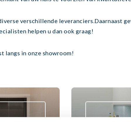
iverse verschillende leveranciers.Daarnaast ge
ecialisten helpen u dan ook graag!
t langs in onze showroom!
Horizontal
 dat het een