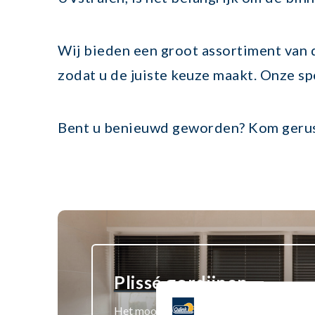
Wij bieden een groot assortiment van d
zodat u de juiste keuze maakt. Onze sp
Bent u benieuwd geworden? Kom gerus
Plissé gordijnen
Het mooie aan plissé gordijnen op maat is