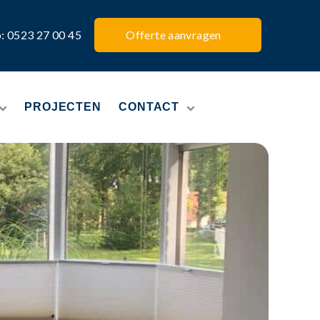
p: 0523 27 00 45
Offerte aanvragen
PROJECTEN
CONTACT