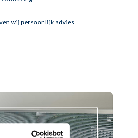
ven wij persoonlijk advies
e jaloezien