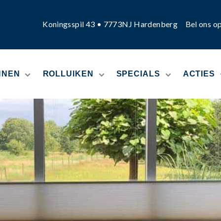
Koningsspil 43 • 7773NJ Hardenberg
Bel ons o
NNEN
ROLLUIKEN
SPECIALS
ACTIES