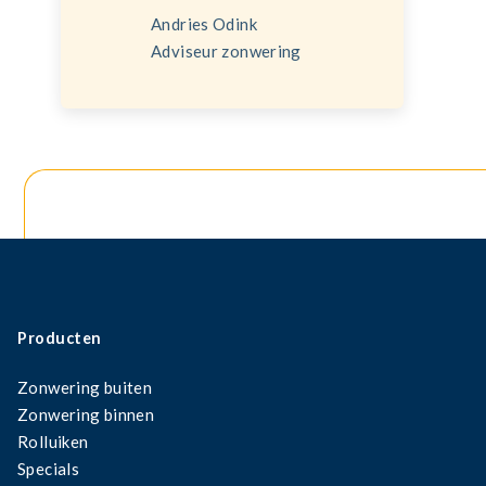
Andries Odink
Adviseur zonwering
Producten
Zonwering buiten
Zonwering binnen
Rolluiken
Specials