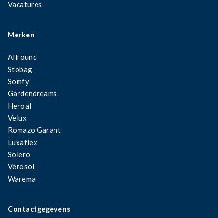
Vacatures
Merken
Allround
Stobag
Somfy
Gardendreams
Heroal
Velux
Romazo Garant
Luxaflex
Solero
Verosol
Warema
Contactgegevens