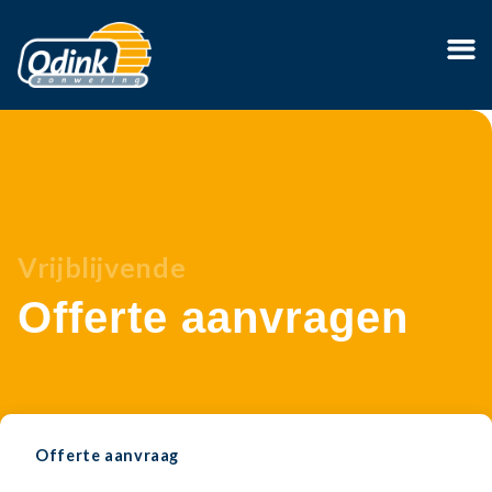
Offerte
Vrijblijvende
Offerte aanvragen
Offerte aanvraag