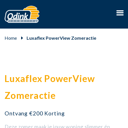
Home
Luxaflex PowerView Zomeractie
Luxaflex PowerView
Zomeractie
Ontvang €200 Korting
Deze zomer maak je jouw woning slimmer én