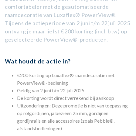
comfortabeler met de geautomatiseerde
raamdecoratie van Luxaflex® PowerView®.
Tijdens de actieperiode van 2 juni t/m 22 juli 2025
ontvang je maar liefst €200 korting (incl. btw) op
geselecteerde PowerView®-producten.
Wat houdt de actie in?
€200 korting op Luxaflex® raamdecoratie met
PowerView®-bediening
Geldig van 2 juni t/m 22 juli 2025
De korting wordt direct verrekend bij aankoop
Uitzonderingen: Deze promotie is niet van toepassing
op rolgordijnen, jaloezieën 25 mm, gordijnen,
gordijnrails en alle accessoires (zoals Pebble®,
afstandsbedieningen)