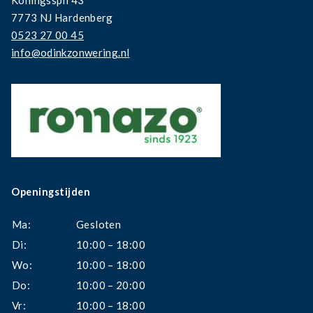
Koningsspil 43
7773 NJ Hardenberg
0523 27 00 45
info@odinkzonwering.nl
Openingstijden
Ma:
Gesloten
Di:
10:00 – 18:00
Wo:
10:00 – 18:00
Do:
10:00 – 20:00
Vr:
10:00 – 18:00