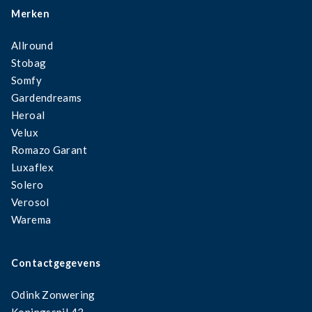
Merken
Allround
Stobag
Somfy
Gardendreams
Heroal
Velux
Romazo Garant
Luxaflex
Solero
Verosol
Warema
Contactgegevens
Odink Zonwering