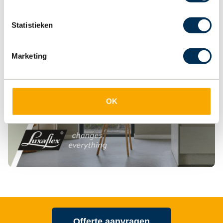
Statistieken
Marketing
OK
Offerte aanvragen