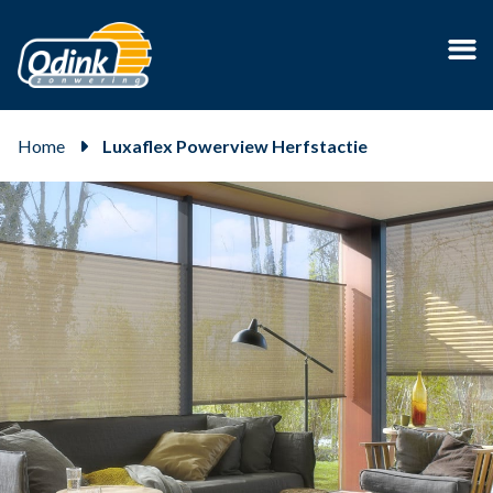
Home
Luxaflex Powerview Herfstactie