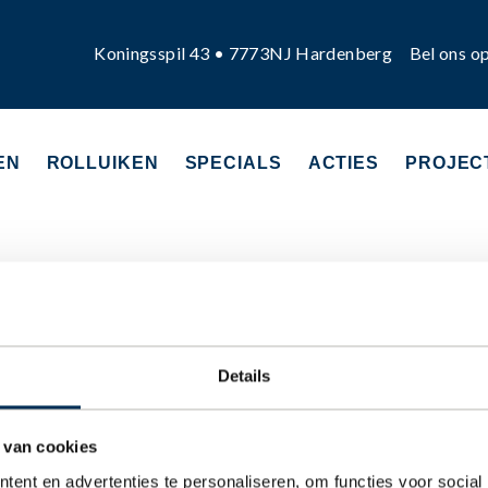
Koningsspil 43 • 7773NJ Hardenberg
Bel ons o
EN
ROLLUIKEN
SPECIALS
ACTIES
PROJEC
Details
 van cookies
ent en advertenties te personaliseren, om functies voor social