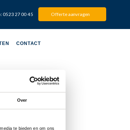
p: 0523 27 00 45
Offerte aanvragen
TEN
CONTACT
Over
 media te bieden en om ons