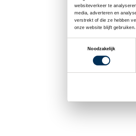
websiteverkeer te analyseren
media, adverteren en analys
verstrekt of die ze hebben v
onze website blijft gebruiken.
Toestemmingsselectie
Noodzakelijk